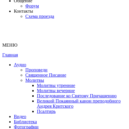
Общение
Форум
Контакты
Схема проезда
МЕНЮ
Главная
Аудио
Проповеди
Священное Писание
Молитвы
Молитвы утренние
Молитвы вечерние
Последование ко Святому Причащению
Великий Покаянный канон преподобного
Андрея Критского
Псалтирь
Видео
Библиотека
Фотографии