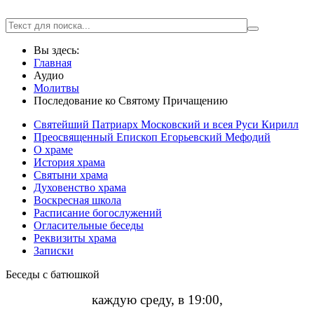
Вы здесь:
Главная
Аудио
Молитвы
Последование ко Святому Причащению
Святейший Патриарх Московский и всея Руси Кирилл
Преосвященный Епископ Егорьевский Мефодий
О храме
История храма
Святыни храма
Духовенство храма
Воскресная школа
Расписание богослужений
Огласительные беседы
Реквизиты храма
Записки
Беседы с батюшкой
каждую среду, в 19:00,