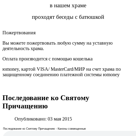
в нашем храме
проходят беседы с батюшкой
Пожертвования
Вы можете пожертвовать любую сумму на уставную
деятельность храма.
Оплата производится с помощью кошелька
юmoney, картой VISA/ MasterCard/МИР на счет храма по
защищенному соединению платежной системы юmoney
​
Последование ко Святому
Причащению
Опубликовано: 03 мая 2015
Последование ко Святому Причащению - Каноны совмещенные