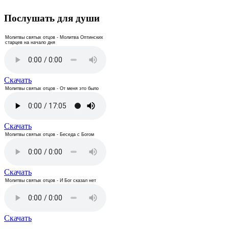
Послушать для души
Молитвы святых отцов - Молитва Оптинских
старцев на начало дня
Скачать
Молитвы святых отцов - От меня это было
Скачать
Молитвы святых отцов - Беседа с Богом
Скачать
Молитвы святых отцов - И Бог сказал нет
Скачать