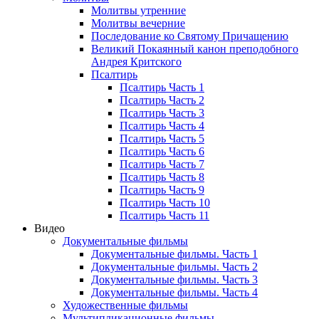
Молитвы утренние
Молитвы вечерние
Последование ко Святому Причащению
Великий Покаянный канон преподобного
Андрея Критского
Псалтирь
Псалтирь Часть 1
Псалтирь Часть 2
Псалтирь Часть 3
Псалтирь Часть 4
Псалтирь Часть 5
Псалтирь Часть 6
Псалтирь Часть 7
Псалтирь Часть 8
Псалтирь Часть 9
Псалтирь Часть 10
Псалтирь Часть 11
Видео
Документальные фильмы
Документальные фильмы. Часть 1
Документальные фильмы. Часть 2
Документальные фильмы. Часть 3
Документальные фильмы. Часть 4
Художественные фильмы
Мультипликационные фильмы