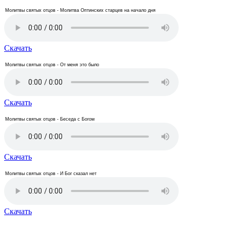
Молитвы святых отцов - Молитва Оптинских старцев на начало дня
Скачать
Молитвы святых отцов - От меня это было
Скачать
Молитвы святых отцов - Беседа с Богом
Скачать
Молитвы святых отцов - И Бог сказал нет
Скачать