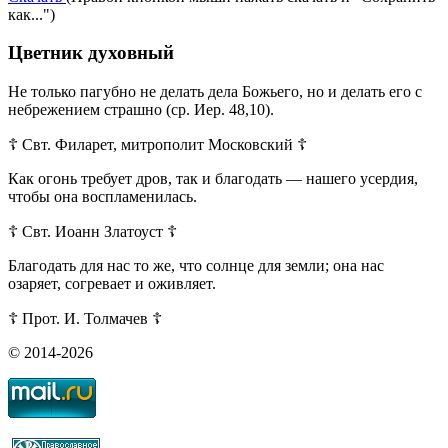
как...")
Цветник духовный
Не только пагубно не делать дела Божьего, но и делать его с
небрежением страшно (ср. Иер. 48,10).
☦ Свт. Филарет, митрополит Московский ☦
Как огонь требует дров, так и благодать — нашего усердия,
чтобы она воспламенилась.
☦ Свт. Иоанн Златоуст ☦
Благодать для нас то же, что солнце для земли; она нас
озаряет, согревает и оживляет.
☦ Прот. И. Толмачев ☦
© 2014-2026