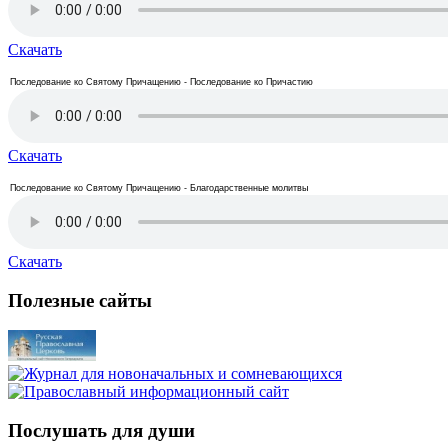
Скачать
Последование ко Святому Причащению - Последование ко Причастию
Скачать
Последование ко Святому Причащению - Благодарственные молитвы
Скачать
Полезные сайты
Послушать для души