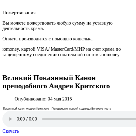
Пожертвования
Вы можете пожертвовать любую сумму на уставную
деятельность храма.
Оплата производится с помощью кошелька
юmoney, картой VISA/ MasterCard/МИР на счет храма по
защищенному соединению платежной системы юmoney
​
Великий Покаянный Канон
преподобного Андрея Критского
Опубликовано: 04 мая 2015
Покаянный канон Андрея Критского - Понедельник первой седмицы Великого поста
Скачать