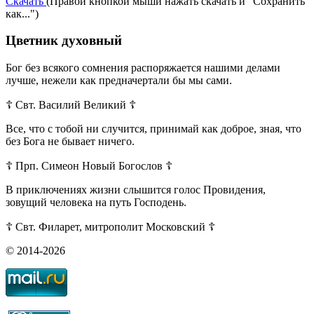
Скачать
(Правой кнопкой мыши нажать скачать и "Сохранить
как...")
Цветник духовный
Бог без всякого сомнения распоряжается нашими делами
лучше, нежели как предначертали бы мы сами.
☦ Свт. Василий Великий ☦
Все, что с тобой ни случится, принимай как доброе, зная, что
без Бога не бывает ничего.
☦ Прп. Симеон Новый Богослов ☦
В приключениях жизни слышится голос Провидения,
зовущий человека на путь Господень.
☦ Свт. Филарет, митрополит Московский ☦
© 2014-2026