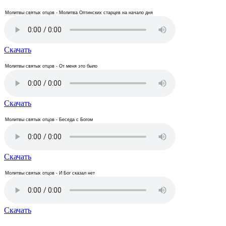
Молитвы святых отцов - Молитва Оптинских старцев на начало дня
Скачать
Молитвы святых отцов - От меня это было
Скачать
Молитвы святых отцов - Беседа с Богом
Скачать
Молитвы святых отцов - И Бог сказал нет
Скачать