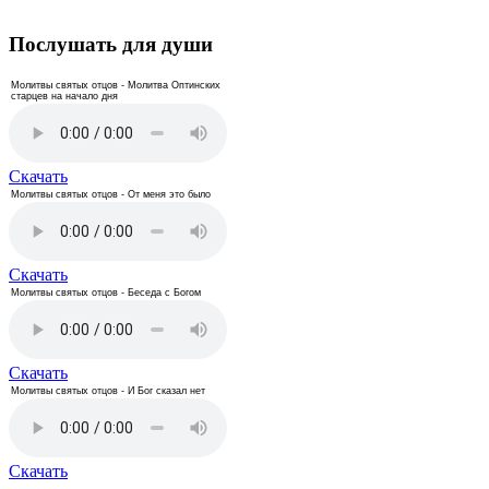
Послушать для души
Молитвы святых отцов - Молитва Оптинских
старцев на начало дня
Скачать
Молитвы святых отцов - От меня это было
Скачать
Молитвы святых отцов - Беседа с Богом
Скачать
Молитвы святых отцов - И Бог сказал нет
Скачать