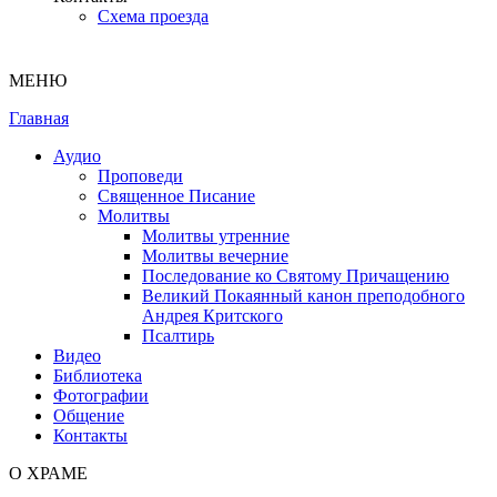
Схема проезда
МЕНЮ
Главная
Аудио
Проповеди
Священное Писание
Молитвы
Молитвы утренние
Молитвы вечерние
Последование ко Святому Причащению
Великий Покаянный канон преподобного
Андрея Критского
Псалтирь
Видео
Библиотека
Фотографии
Общение
Контакты
О ХРАМЕ