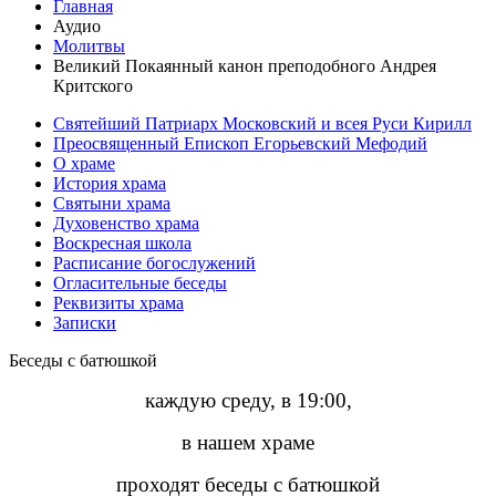
Главная
Аудио
Молитвы
Великий Покаянный канон преподобного Андрея
Критского
Святейший Патриарх Московский и всея Руси Кирилл
Преосвященный Епископ Егорьевский Мефодий
О храме
История храма
Святыни храма
Духовенство храма
Воскресная школа
Расписание богослужений
Огласительные беседы
Реквизиты храма
Записки
Беседы с батюшкой
каждую среду, в 19:00,
в нашем храме
проходят беседы с батюшкой