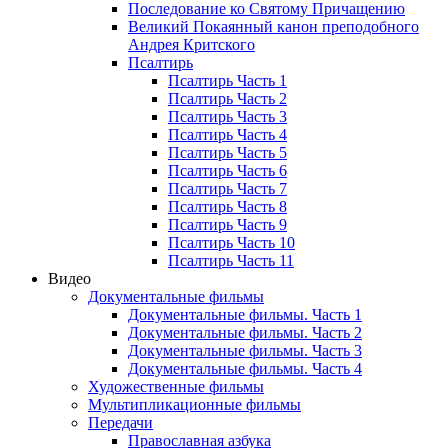
Последование ко Святому Причащению
Великий Покаянный канон преподобного
Андрея Критского
Псалтирь
Псалтирь Часть 1
Псалтирь Часть 2
Псалтирь Часть 3
Псалтирь Часть 4
Псалтирь Часть 5
Псалтирь Часть 6
Псалтирь Часть 7
Псалтирь Часть 8
Псалтирь Часть 9
Псалтирь Часть 10
Псалтирь Часть 11
Видео
Документальные фильмы
Документальные фильмы. Часть 1
Документальные фильмы. Часть 2
Документальные фильмы. Часть 3
Документальные фильмы. Часть 4
Художественные фильмы
Мультипликационные фильмы
Передачи
Православная азбука