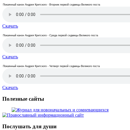
Покаянный канон Андрея Критского - Вторник первой седмицы Великого поста
Скачать
Покаянный канон Андрея Критского - Среда первой седмицы Великого поста
Скачать
Покаянный канон Андрея Критского - Четверг первой седмицы Великого поста
Скачать
Полезные сайты
Послушать для души