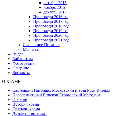
октябрь 2015
ноябрь 2015
декабрь 2015
Проповеди 2016 год
Проповеди 2017 год
Проповеди 2018 год
Проповеди 2019 год
Проповеди 2020 год
Проповеди 2021 год
Священное Писание
Молитвы
Видео
Библиотека
Фотографии
Общение
Контакты
О ХРАМЕ
Святейший Патриарх Московский и всея Руси Кирилл
Преосвященный Епископ Егорьевский Мефодий
О храме
История храма
Святыни храма
Духовенство храма