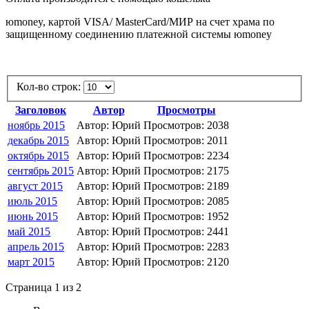
юmoney, картой VISA/ MasterCard/МИР на счет храма по
защищенному соединению платежной системы юmoney
​
Кол-во строк:
Заголовок
Автор
Просмотры
ноябрь 2015
Автор: Юрий
Просмотров: 2038
декабрь 2015
Автор: Юрий
Просмотров: 2011
октябрь 2015
Автор: Юрий
Просмотров: 2234
сентябрь 2015
Автор: Юрий
Просмотров: 2175
август 2015
Автор: Юрий
Просмотров: 2189
июль 2015
Автор: Юрий
Просмотров: 2085
июнь 2015
Автор: Юрий
Просмотров: 1952
май 2015
Автор: Юрий
Просмотров: 2441
апрель 2015
Автор: Юрий
Просмотров: 2283
март 2015
Автор: Юрий
Просмотров: 2120
Страница 1 из 2