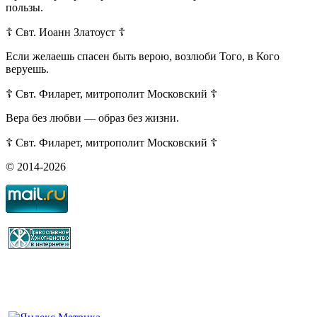
пользы.
☦ Свт. Иоанн Златоуст ☦
Если желаешь спасен быть верою, возлюби Того, в Кого
веруешь.
☦ Свт. Филарет, митрополит Московский ☦
Вера без любви — образ без жизни.
☦ Свт. Филарет, митрополит Московский ☦
© 2014-2026