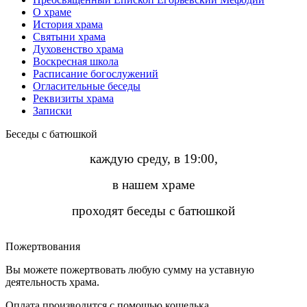
О храме
История храма
Святыни храма
Духовенство храма
Воскресная школа
Расписание богослужений
Огласительные беседы
Реквизиты храма
Записки
Беседы с батюшкой
каждую среду, в 19:00,
в нашем храме
проходят беседы с батюшкой
Пожертвования
Вы можете пожертвовать любую сумму на уставную
деятельность храма.
Оплата производится с помощью кошелька