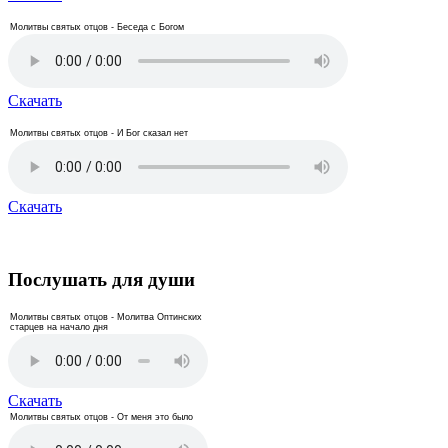
Молитвы святых отцов - Беседа с Богом
Скачать
Молитвы святых отцов - И Бог сказал нет
Скачать
Послушать для души
Молитвы святых отцов - Молитва Оптинских
старцев на начало дня
Скачать
Молитвы святых отцов - От меня это было