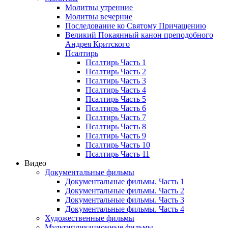
Молитвы утренние
Молитвы вечерние
Последование ко Святому Причащению
Великий Покаянный канон преподобного
Андрея Критского
Псалтирь
Псалтирь Часть 1
Псалтирь Часть 2
Псалтирь Часть 3
Псалтирь Часть 4
Псалтирь Часть 5
Псалтирь Часть 6
Псалтирь Часть 7
Псалтирь Часть 8
Псалтирь Часть 9
Псалтирь Часть 10
Псалтирь Часть 11
Видео
Документальные фильмы
Документальные фильмы. Часть 1
Документальные фильмы. Часть 2
Документальные фильмы. Часть 3
Документальные фильмы. Часть 4
Художественные фильмы
Мультипликационные фильмы