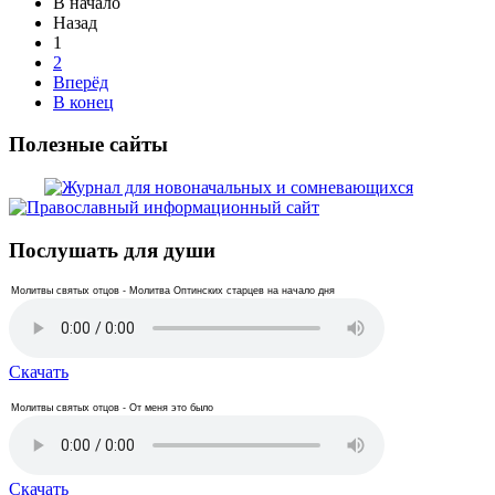
В начало
Назад
1
2
Вперёд
В конец
Полезные сайты
Послушать для души
Молитвы святых отцов - Молитва Оптинских старцев на начало дня
Скачать
Молитвы святых отцов - От меня это было
Скачать