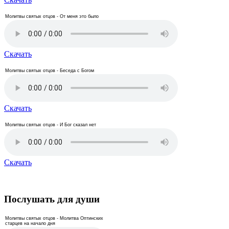
Молитвы святых отцов - От меня это было
Скачать
Молитвы святых отцов - Беседа с Богом
Скачать
Молитвы святых отцов - И Бог сказал нет
Скачать
Послушать для души
Молитвы святых отцов - Молитва Оптинских
старцев на начало дня