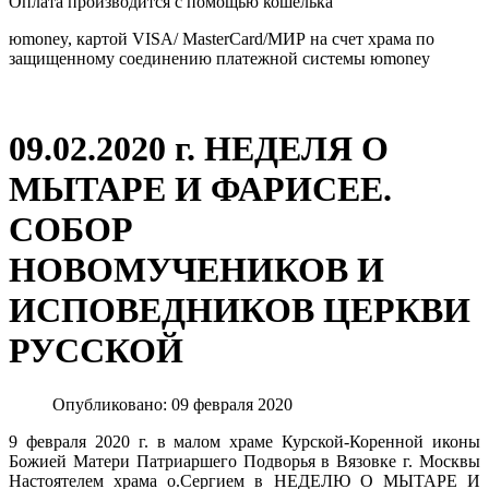
Оплата производится с помощью кошелька
юmoney, картой VISA/ MasterCard/МИР на счет храма по
защищенному соединению платежной системы юmoney
​
09.02.2020 г. НЕДЕЛЯ О
МЫТАРЕ И ФАРИСЕЕ.
СОБОР
НОВОМУЧЕНИКОВ И
ИСПОВЕДНИКОВ ЦЕРКВИ
РУССКОЙ
Опубликовано: 09 февраля 2020
9 февраля 2020 г. в малом храме Курской-Коренной иконы
Божией Матери Патриаршего Подворья в Вязовке г. Москвы
Настоятелем храма о.Сергием в НЕДЕЛЮ О МЫТАРЕ И