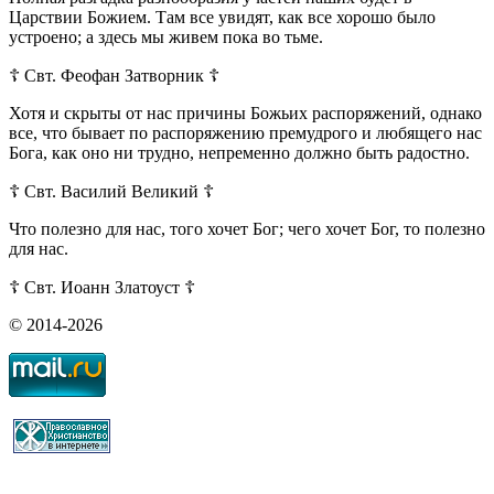
Царствии Божием. Там все увидят, как все хорошо было
устроено; а здесь мы живем пока во тьме.
☦ Свт. Феофан Затворник ☦
Хотя и скрыты от нас причины Божьих распоряжений, однако
все, что бывает по распоряжению премудрого и любящего нас
Бога, как оно ни трудно, непременно должно быть радостно.
☦ Свт. Василий Великий ☦
Что полезно для нас, того хочет Бог; чего хочет Бог, то полезно
для нас.
☦ Свт. Иоанн Златоуст ☦
© 2014-2026