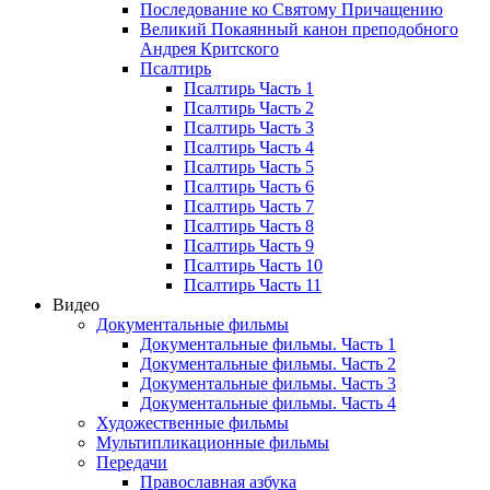
Последование ко Святому Причащению
Великий Покаянный канон преподобного
Андрея Критского
Псалтирь
Псалтирь Часть 1
Псалтирь Часть 2
Псалтирь Часть 3
Псалтирь Часть 4
Псалтирь Часть 5
Псалтирь Часть 6
Псалтирь Часть 7
Псалтирь Часть 8
Псалтирь Часть 9
Псалтирь Часть 10
Псалтирь Часть 11
Видео
Документальные фильмы
Документальные фильмы. Часть 1
Документальные фильмы. Часть 2
Документальные фильмы. Часть 3
Документальные фильмы. Часть 4
Художественные фильмы
Мультипликационные фильмы
Передачи
Православная азбука