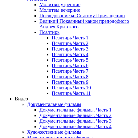
Молитвы утренние
Молитвы вечерние
Последование ко Святому Причащению
Великий Покаянный канон преподобного
Андрея Критского
Псалтирь
Псалтирь Часть 1
Псалтирь Часть 2
Псалтирь Часть 3
Псалтирь Часть 4
Псалтирь Часть 5
Псалтирь Часть 6
Псалтирь Часть 7
Псалтирь Часть 8
Псалтирь Часть 9
Псалтирь Часть 10
Псалтирь Часть 11
Видео
Документальные фильмы
Документальные фильмы. Часть 1
Документальные фильмы. Часть 2
Документальные фильмы. Часть 3
Документальные фильмы. Часть 4
Художественные фильмы
Мультипликационные фильмы