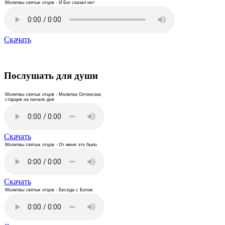
Молитвы святых отцов - И Бог сказал нет
Скачать
Послушать для души
Молитвы святых отцов - Молитва Оптинских
старцев на начало дня
Скачать
Молитвы святых отцов - От меня это было
Скачать
Молитвы святых отцов - Беседа с Богом