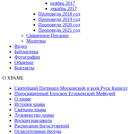
ноябрь 2017
декабрь 2017
Проповеди 2018 год
Проповеди 2019 год
Проповеди 2020 год
Проповеди 2021 год
Священное Писание
Молитвы
Видео
Библиотека
Фотографии
Общение
Контакты
О ХРАМЕ
Святейший Патриарх Московский и всея Руси Кирилл
Преосвященный Епископ Егорьевский Мефодий
О храме
История храма
Святыни храма
Духовенство храма
Воскресная школа
Расписание богослужений
Огласительные беседы