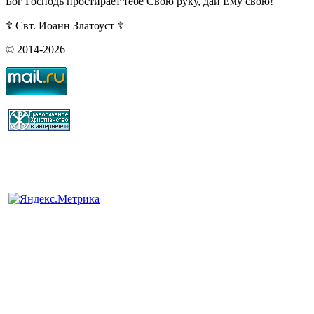
Бог Господь простирает тебе Свою руку, дай Ему свою!
☦ Свт. Иоанн Златоуст ☦
© 2014-2026