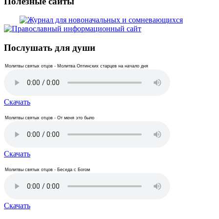
Полезные сайты
Послушать для души
Молитвы святых отцов - Молитва Оптинских старцев на начало дня
Скачать
Молитвы святых отцов - От меня это было
Скачать
Молитвы святых отцов - Беседа с Богом
Скачать