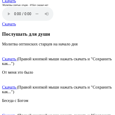
Скачать
Молитвы святых отцов - И Бог сказал нет
Скачать
Послушать для души
Молитва оптинских старцев на начало дня
Скачать
(Правой кнопкой мыши нажать скачать и "Сохранить
как...")
От меня это было
Скачать
(Правой кнопкой мыши нажать скачать и "Сохранить
как...")
Беседа с Богом