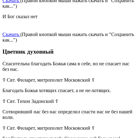
Скачать
(Правой кнопкой мыши нажать скачать и "Сохранить
как...")
И Бог сказал нет
Скачать
(Правой кнопкой мыши нажать скачать и "Сохранить
как...")
Цветник духовный
Спасительна благодать Божья сама в себе, но не спасает нас
без нас.
☦ Свт. Филарет, митрополит Московский ☦
Благодать Божья хотящих спасает, а не не-хотящих.
☦ Свт. Тихон Задонский ☦
Сотворивший нас без нас определил спасти нас не без нашей
воли.
☦ Свт. Филарет, митрополит Московский ☦