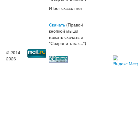
И Бог сказал нет
Скачать
(Правой
кнопкой мыши
нажать скачать и
"Сохранить как...")
© 2014-
2026