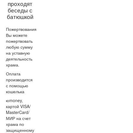
проходят
беседы с
батюшкой
Пожертвования
Вы можете
пожертвовать
любую сумму
на уставную
деятельность
храма.
Оплата
производится
с помощью
кошелька
юmoney,
картой VISA/
MasterCard/
МИР на счет
храма по
защищенному