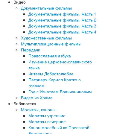
Видео
Документальные фильмы
Документальные фильмы. Часть 1
Документальные фильмы. Часть 2
Документальные фильмы. Часть 3
Документальные фильмы. Часть 4
Художественные фильмы
Мультипликационные фильмы
Передачи
Православная азбука
Изучение церковно-славянского
языка
Читаем Добротолюбие
Патриарх Кирилл.Кратко о
главном
Год с Игнатием Брянчаниновым
Видео из Храма
Библиотека
Молитвы, каноны
Молитвы утренние
Молитвы вечерние
Канон молебный ко Пресвятой
Богородице