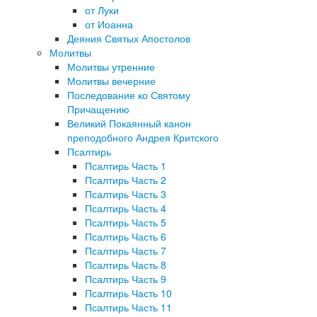
от Луки
от Иоанна
Деяния Святых Апостолов
Молитвы
Молитвы утренние
Молитвы вечерние
Последование ко Святому
Причащению
Великий Покаянный канон
преподобного Андрея Критского
Псалтирь
Псалтирь Часть 1
Псалтирь Часть 2
Псалтирь Часть 3
Псалтирь Часть 4
Псалтирь Часть 5
Псалтирь Часть 6
Псалтирь Часть 7
Псалтирь Часть 8
Псалтирь Часть 9
Псалтирь Часть 10
Псалтирь Часть 11