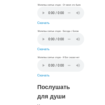
Молитвы святых отцов - От меня это было
Скачать
Молитвы святых отцов - Беседа с Богом
Скачать
Молитвы святых отцов - И Бог сказал нет
Скачать
Послушать
для души