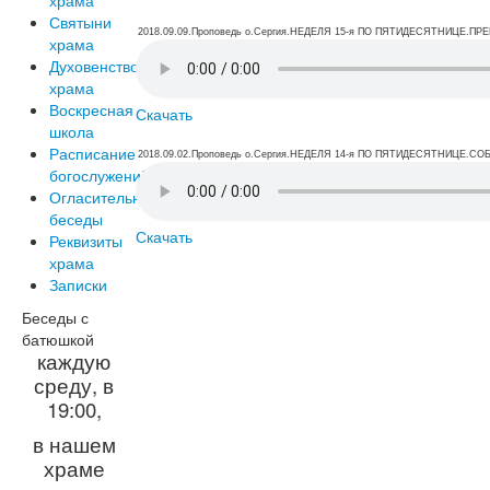
Святыни
2018.09.09.Проповедь о.Сергия.НЕДЕЛЯ 15-я ПО ПЯТИДЕСЯТНИЦЕ.
храма
Духовенство
храма
Воскресная
Скачать
школа
Расписание
2018.09.02.Проповедь о.Сергия.НЕДЕЛЯ 14-я ПО ПЯТИДЕСЯТНИЦЕ.
богослужений
Огласительные
беседы
Скачать
Реквизиты
храма
Записки
Беседы с
батюшкой
каждую
среду, в
19:00,
в нашем
храме