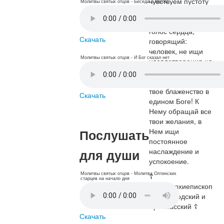
чувствуем пустоту
Молитвы святых отцов - Беседа с Богом
души нашей? —
Это выразительный
голос сердца,
Скачать
говорящий:
человек, не ищи
Молитвы святых отцов - И Бог сказал нет
удовлетворения на
земле, среди этой
суеты и тления:
твое блаженство в
Скачать
едином Боге! К
Нему обращай все
твои желания, в
Послушать
Нем ищи
постоянное
для души
наслаждение и
успокоение.
Молитвы святых отцов - Молитва Оптинских
☦
старцев на начало дня
Иаков,архиепископ
Нижегородский и
Арзамасский ☦
Скачать