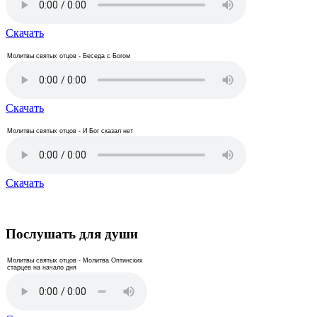
Скачать
Молитвы святых отцов - Беседа с Богом
Скачать
Молитвы святых отцов - И Бог сказал нет
Скачать
Послушать для души
Молитвы святых отцов - Молитва Оптинских
старцев на начало дня