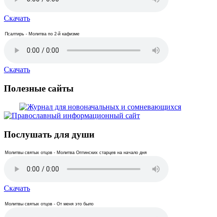
Скачать
Псалтирь - Молитва по 2-й кафизме
Скачать
Полезные сайты
Послушать для души
Молитвы святых отцов - Молитва Оптинских старцев на начало дня
Скачать
Молитвы святых отцов - От меня это было