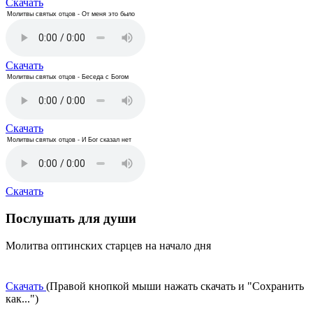
Скачать
Молитвы святых отцов - От меня это было
Скачать
Молитвы святых отцов - Беседа с Богом
Скачать
Молитвы святых отцов - И Бог сказал нет
Скачать
Послушать для души
Молитва оптинских старцев на начало дня
Скачать
(Правой кнопкой мыши нажать скачать и "Сохранить
как...")