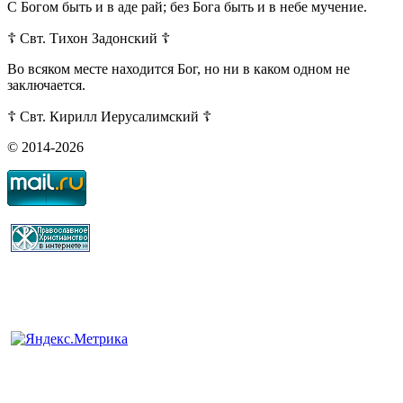
С Богом быть и в аде рай; без Бога быть и в небе мучение.
☦ Свт. Тихон Задонский ☦
Во всяком месте находится Бог, но ни в каком одном не
заключается.
☦ Свт. Кирилл Иерусалимский ☦
© 2014-2026