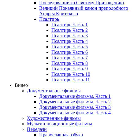
Последование ко Святому Причащению
Великий Покаянный канон преподобного
Андрея Критского
Псалтирь
Псалтирь Часть 1
Псалтирь Часть 2
Псалтирь Часть 3
Псалтирь Часть 4
Псалтирь Часть 5
Псалтирь Часть 6
Псалтирь Часть 7
Псалтирь Часть 8
Псалтирь Часть 9
Псалтирь Часть 10
Псалтирь Часть 11
Видео
Документальные фильмы
Документальные фильмы. Часть 1
Документальные фильмы. Часть 2
Документальные фильмы. Часть 3
Документальные фильмы. Часть 4
Художественные фильмы
Мультипликационные фильмы
Передачи
Православная азбука