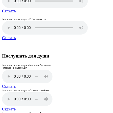
Скачать
Молитвы святых отцов - И Бог сказал нет
Скачать
Послушать для души
Молитвы святых отцов - Молитва Оптинских
старцев на начало дня
Скачать
Молитвы святых отцов - От меня это было
Скачать