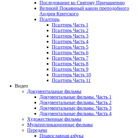
Последование ко Святому Причащению
Великий Покаянный канон преподобного
Андрея Критского
Псалтирь
Псалтирь Часть 1
Псалтирь Часть 2
Псалтирь Часть 3
Псалтирь Часть 4
Псалтирь Часть 5
Псалтирь Часть 6
Псалтирь Часть 7
Псалтирь Часть 8
Псалтирь Часть 9
Псалтирь Часть 10
Псалтирь Часть 11
Видео
Документальные фильмы
Документальные фильмы. Часть 1
Документальные фильмы. Часть 2
Документальные фильмы. Часть 3
Документальные фильмы. Часть 4
Художественные фильмы
Мультипликационные фильмы
Передачи
Православная азбука