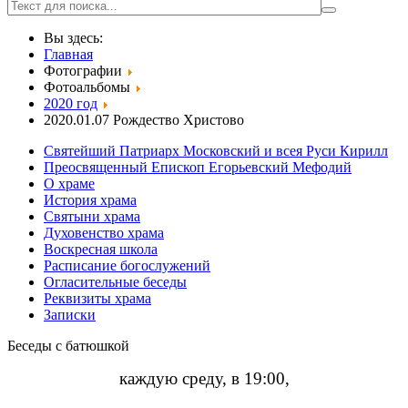
Вы здесь:
Главная
Фотографии
Фотоальбомы
2020 год
2020.01.07 Рождество Христово
Святейший Патриарх Московский и всея Руси Кирилл
Преосвященный Епископ Егорьевский Мефодий
О храме
История храма
Святыни храма
Духовенство храма
Воскресная школа
Расписание богослужений
Огласительные беседы
Реквизиты храма
Записки
Беседы с батюшкой
каждую среду, в 19:00,