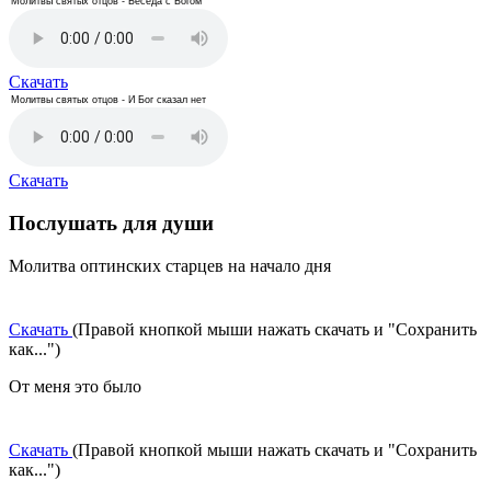
Молитвы святых отцов - Беседа с Богом
Скачать
Молитвы святых отцов - И Бог сказал нет
Скачать
Послушать для души
Молитва оптинских старцев на начало дня
Скачать
(Правой кнопкой мыши нажать скачать и "Сохранить
как...")
От меня это было
Скачать
(Правой кнопкой мыши нажать скачать и "Сохранить
как...")