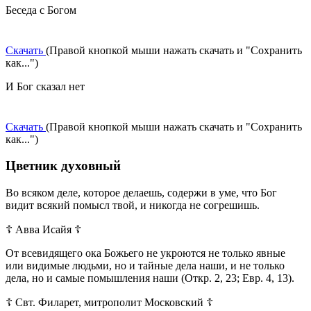
Беседа с Богом
Скачать
(Правой кнопкой мыши нажать скачать и "Сохранить
как...")
И Бог сказал нет
Скачать
(Правой кнопкой мыши нажать скачать и "Сохранить
как...")
Цветник духовный
Во всяком деле, которое делаешь, содержи в уме, что Бог
видит всякий помысл твой, и никогда не согрешишь.
☦ Авва Исайя ☦
От всевидящего ока Божьего не укроются не только явные
или видимые людьми, но и тайные дела наши, и не только
дела, но и самые помышления наши (Откр. 2, 23; Евр. 4, 13).
☦ Свт. Филарет, митрополит Московский ☦