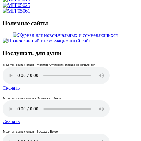
Полезные сайты
Послушать для души
Молитвы святых отцов - Молитва Оптинских старцев на начало дня
Скачать
Молитвы святых отцов - От меня это было
Скачать
Молитвы святых отцов - Беседа с Богом